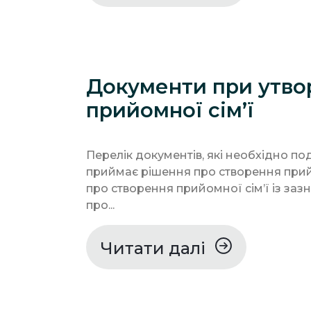
Документи при утво
прийомної сім’ї
Перелік документів, які необхідно по
приймає рішення про створення прийо
про створення прийомної сім’ї із за
про...
Читати далі