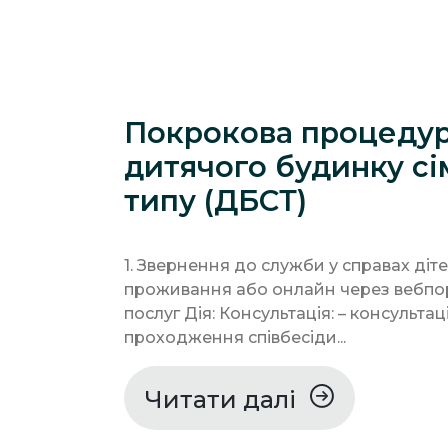
Покрокова процедур
дитячого будинку с
типу (ДБСТ)
1. Звернення до служби у справах діт
проживання або онлайн через вебпо
послуг Дія: Консультація: – консультаці
проходження співбесіди...
Читати далі