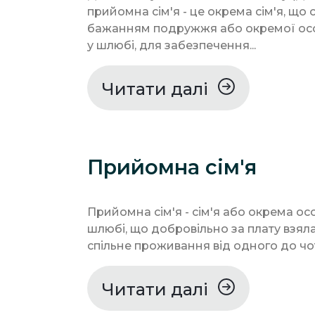
прийомна сім'я - це окрема сім'я, що 
бажанням подружжя або окремої осо
у шлюбі, для забезпечення...
Читати далі
Прийомна сім'я
Прийомна сім'я - сім'я або окрема осо
шлюбі, що добровільно за плату взял
спільне проживання від одного до чот
Читати далі