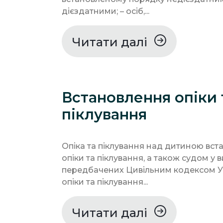
дієздатними; – осіб,...
Читати далі
Встановлення опіки 
піклування
Опіка та піклування над дитиною вс
опіки та піклування, а також судом у 
передбачених Цивільним кодексом У
опіки та піклування...
Читати далі