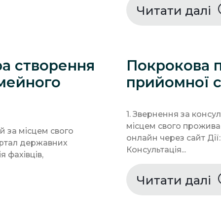
Читати далі
а створення
Покрокова 
імейного
прийомної с
1. Звернення за консу
місцем свого прожива
ей за місцем свого
онлайн через сайт Дії:
ртал державних
Консультація...
я фахівців,
Читати далі