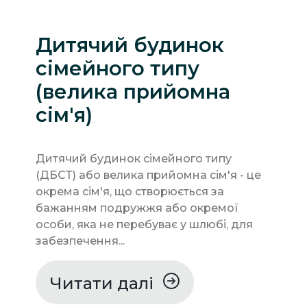
Дитячий будинок
сімейного типу
(велика прийомна
сім'я)
Дитячий будинок сімейного типу
(ДБСТ) або велика прийомна сім'я - це
окрема сім'я, що створюється за
бажанням подружжя або окремої
особи, яка не перебуває у шлюбі, для
забезпечення...
Читати далі