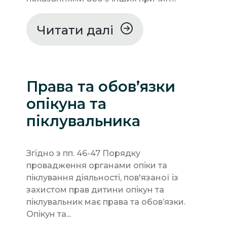
Читати далі
Права та обов’язки
опікуна та
піклувальника
Згідно з пп. 46-47 Порядку
провадження органами опіки та
піклування діяльності, пов'язаної із
захистом прав дитини опікун та
піклувальник має права та обов’язки.
Опікун та...