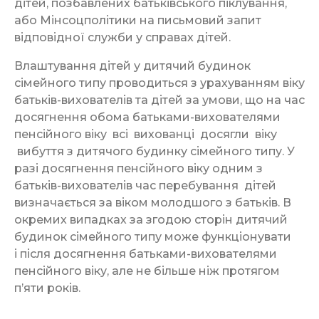
дітей, позбавлених батьківського піклування,
або Мінсоцполітики на письмовий запит
відповідної служби у справах дітей.
Влаштування дітей у дитячий будинок
сімейного типу проводиться з урахуванням віку
батьків-вихователів та дітей за умови, що на час
досягнення обома батьками-вихователями
пенсійного віку всі вихованці досягли віку
вибуття з дитячого будинку сімейного типу. У
разі досягнення пенсійного віку одним з
батьків-вихователів час перебування дітей
визначається за віком молодшого з батьків. В
окремих випадках за згодою сторін дитячий
будинок сімейного типу може функціонувати
і після досягнення батьками-вихователями
пенсійного віку, але не більше ніж протягом
п’яти років.