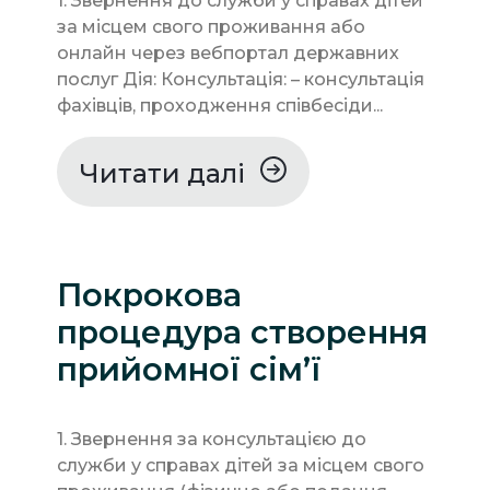
1. Звернення до служби у справах дітей
за місцем свого проживання або
онлайн через вебпортал державних
послуг Дія: Консультація: – консультація
фахівців, проходження співбесіди...
Читати далі
Покрокова
процедура створення
прийомної сім’ї
1. Звернення за консультацією до
служби у справах дітей за місцем свого