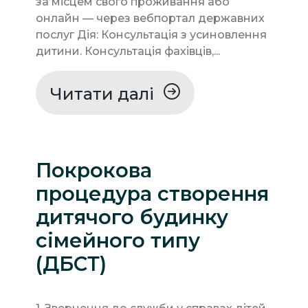
за місцем свого проживання або
онлайн — через вебпортал державних
послуг Дія: Консультація з усиновлення
дитини. Консультація фахівців,...
Читати далі
Покрокова
процедура створення
дитячого будинку
сімейного типу
(ДБСТ)