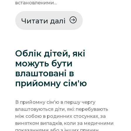
встановленими...
Читати далі
Облік дітей, які
можуть бути
влаштовані в
прийомну сім'ю
В прийомну сім'ю в першу чергу
влаштовуються діти, які: перебувають
між собою в родинних стосунках, за
винятком випадків, коли за медичними
показаннями або з інших причин...