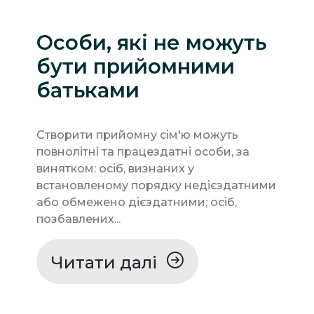
Особи, які не можуть
бути прийомними
батьками
Створити прийомну сім'ю можуть
повнолітні та працездатні особи, за
винятком: осіб, визнаних у
встановленому порядку недієздатними
або обмежено дієздатними; осіб,
позбавлених...
Читати далі