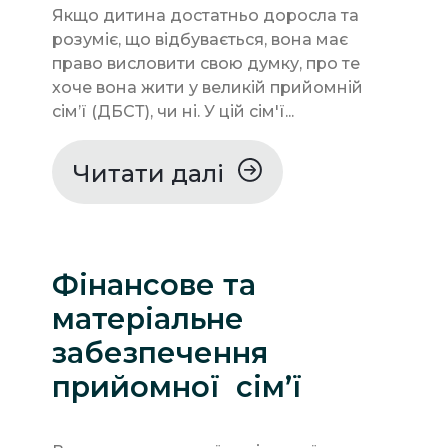
Якщо дитина достатньо доросла та
розуміє, що відбувається, вона має
право висловити свою думку, про те
хоче вона жити у великій прийомній
сімʼї (ДБСТ), чи ні. У цій сім'ї...
Читати далі
Фінансове та
матеріальне
забезпечення
прийомної сім’ї