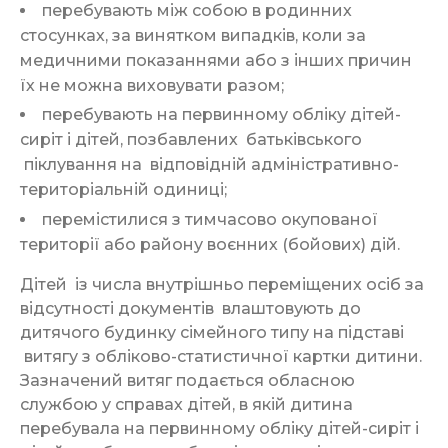
перебувають між собою в родинних
стосунках, за винятком випадків, коли за
медичними показаннями або з інших причин
їх не можна виховувати разом;
перебувають на первинному обліку дітей-
сиріт і дітей, позбавлених батьківського
піклування на відповідній адміністративно-
територіальній одиниці;
перемістилися з тимчасово окупованої
території або району воєнних (бойових) дій.
Дітей із числа внутрішньо переміщених осіб за
відсутності документів влаштовують до
дитячого будинку сімейного типу на підставі
витягу з обліково-статистичної картки дитини.
Зазначений витяг подається обласною
службою у справах дітей, в якій дитина
перебувала на первинному обліку дітей-сиріт і