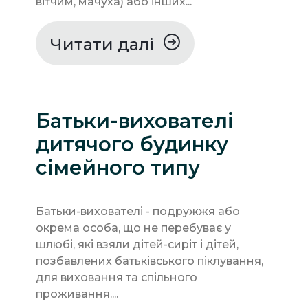
вітчим, мачуха) або інших...
Читати далі
Батьки-вихователі
дитячого будинку
сімейного типу
Батьки-вихователі - подружжя або
окрема особа, що не перебуває у
шлюбі, які взяли дітей-сиріт і дітей,
позбавлених батьківського піклування,
для виховання та спільного
проживання....