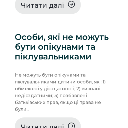
Читати далі
Особи, які не можуть
бути опікунами та
піклувальниками
Не можуть бути опікунами та
піклувальниками дитини особи, які: 1)
обмежені у дієздатності; 2) визнані
недієздатними; 3) позбавлені
батьківських прав, якщо ці права не
були...
Читати далі