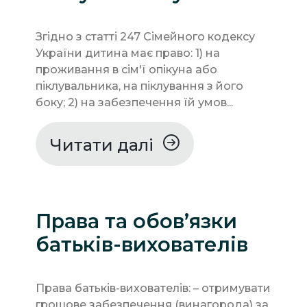
Згідно з статті 247 Сімейного кодексу
України дитина має право: 1) на
проживання в сім'ї опікуна або
піклувальника, на піклування з його
боку; 2) на забезпечення їй умов...
Читати далі
Права та обов’язки
батьків-вихователів
Права батьків-вихователів: – отримувати
грошове забезпечення (винагорода) за