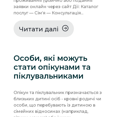
проживання (фізично або подання
заявки онлайн через сайт Дії: Каталог
послуг — Сім’я — Консультація...
Читати далі
Особи, які можуть
стати опікунами та
піклувальниками
Опікун та піклувальник призначається з
близьких дитині осіб - кровні родичі чи
особи, що перебувають із дитиною в
сімейних відносинах (наприклад,