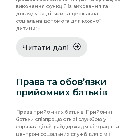
виконання функцій із виховання та
догляду за дітьми та державна
соціальна допомога для кожної
дитини; –...
Читати далі
Права та обов’язки
прийомних батьків
Права прийомних батьків: Прийомні
батьки співпрацюють зі службою у
справах дітей райдержадміністрації та
центром соціальних служб для сім’ї,