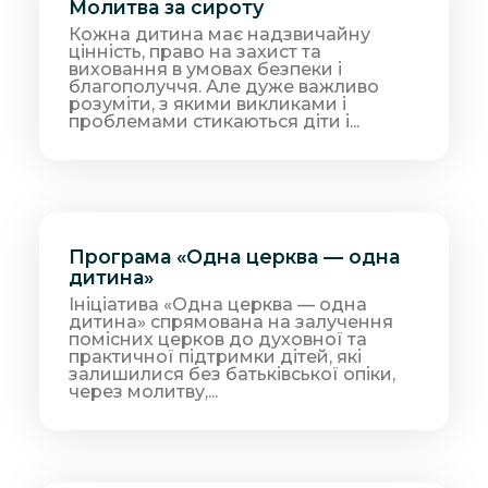
Молитва за сироту
Кожна дитина має надзвичайну
цінність, право на захист та
виховання в умовах безпеки і
благополуччя. Але дуже важливо
розуміти, з якими викликами і
проблемами стикаються діти і...
Програма «Одна церква — одна
дитина»
Ініціатива «Одна церква — одна
дитина» спрямована на залучення
помісних церков до духовної та
практичної підтримки дітей, які
залишилися без батьківської опіки,
через молитву,...