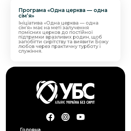
Програма «Одна церква — одна
сімʼя»
Ініціатива «Одна церква — одна
сімʼя» має на меті залучення
помісних церков до постійної
підтримки вразливих родин, щоб
запобігти сирітству та виявити Божу
любов через практичну турботу і
служіння.
Головна