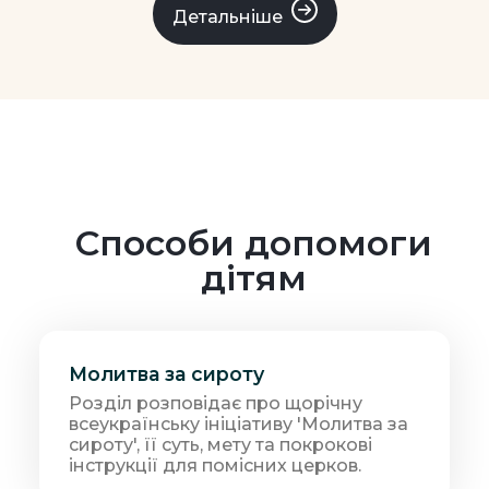
Детальніше
Способи допомоги
дітям
Молитва за сироту
Розділ розповідає про щорічну
всеукраїнську ініціативу 'Молитва за
сироту', її суть, мету та покрокові
інструкції для помісних церков.