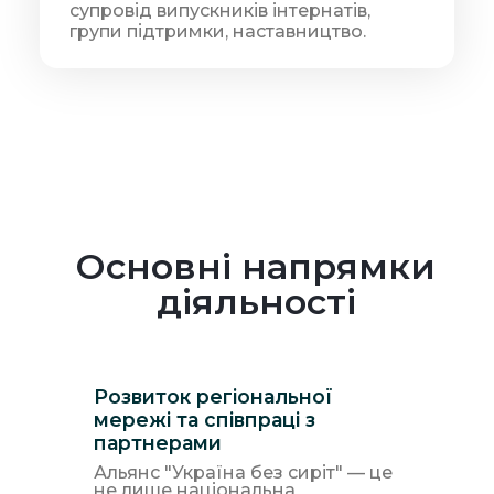
супровід випускників інтернатів,
групи підтримки, наставництво.
Основні напрямки
діяльності
Розвиток регіональної
мережі та співпраці з
партнерами
Альянс "Україна без сиріт" — це
не лише національна