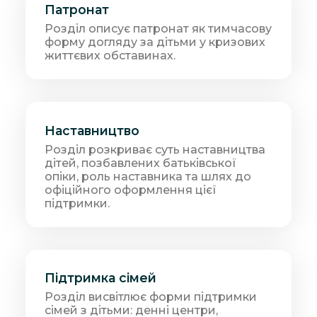
Патронат
Розділ описує патронат як тимчасову
форму догляду за дітьми у кризових
життєвих обставинах.
Наставництво
Розділ розкриває суть наставництва
дітей, позбавлених батьківської
опіки, роль наставника та шлях до
офіційного оформлення цієї
підтримки.
Підтримка сімей
Розділ висвітлює форми підтримки
сімей з дітьми: денні центри,