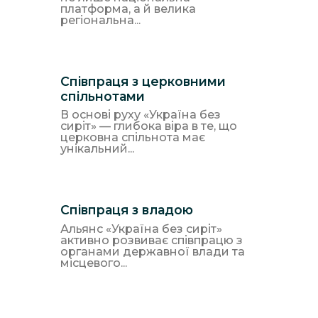
платформа, а й велика
регіональна...
Співпраця з церковними
спільнотами
В основі руху «Україна без
сиріт» — глибока віра в те, що
церковна спільнота має
унікальний...
Співпраця з владою
Альянс «Україна без сиріт»
активно розвиває співпрацю з
органами державної влади та
місцевого...