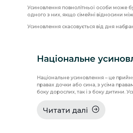
Усиновлення повнолітньої особи може бу
одного з них, якщо сімейні відносини мі
Усиновлення скасовується від дня набра
Національне усинов
Національне усиновлення – це прийня
правах дочки або сина, з усіма правам
боку дорослих, так і з боку дитини. Ус
Читати далі