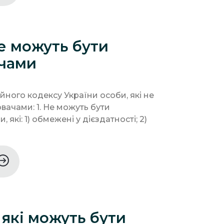
не можуть бути
чами
мейного кодексу України особи, які не
вачами: 1. Не можуть бути
які: 1) обмежені у дієздатності; 2)
 які можуть бути