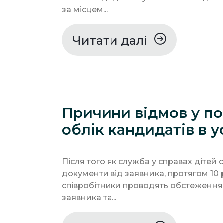
за місцем...
Читати далі
Причини відмов у по
облік кандидатів в 
Після того як служба у справах дітей 
документи від заявника, протягом 10 
співробітники проводять обстеження
заявника та...