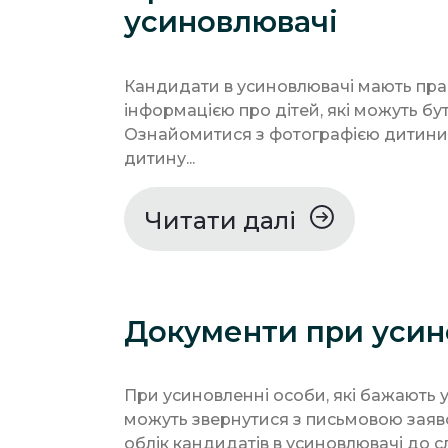
усиновлювачі
Кандидати в усиновлювачі мають прав
інформацією про дітей, які можуть бут
Ознайомитися з фотографією дитини
дитину...
Читати далі
Документи при усин
При усиновленні особи, які бажають 
можуть звернутися з письмовою заяво
облік кандидатів в усиновлювачі до с