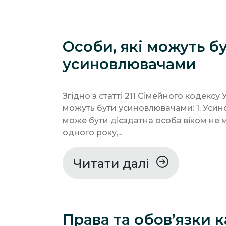
Особи, які можуть б
усиновлювачами
Згідно з статті 211 Сімейного кодексу 
можуть бути усиновлювачами: 1. Уси
може бути дієздатна особа віком не
одного року,...
Читати далі
Права та обов’язки к