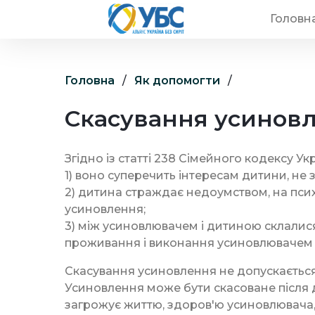
Головн
Головна
/
Як допомогти
/
Скасування усинов
Згідно із статті 238 Сімейного кодексу 
1) воно суперечить інтересам дитини, не 
2) дитина страждає недоумством, на психі
усиновлення;
3) між усиновлювачем і дитиною склалися
проживання і виконання усиновлювачем св
Скасування усиновлення не допускається
Усиновлення може бути скасоване після
загрожує життю, здоров'ю усиновлювача, 