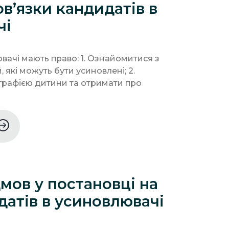
ов’язки кандидатів в
чі
вачі мають право: 1. Ознайомитися з
 які можуть бути усиновлені; 2.
рафією дитини та отримати про
мов у постановці на
датів в усиновлювачі