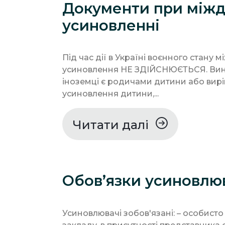
Документи при між
усиновленні
Під час дії в Україні воєнного стану
усиновлення НЕ ЗДІЙСНЮЄТЬСЯ. Виня
іноземці є родичами дитини або вир
усиновлення дитини,...
Читати далі
Обов’язки усиновлю
Усиновлювачі зобов'язані: – особисто