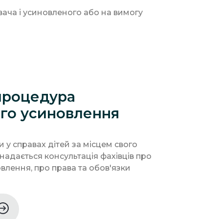
ача і усиновленого або на вимогу
процедура
ого усиновлення
и у справах дітей за місцем свого
надається консультація фахівців про
влення, про права та обов'язки