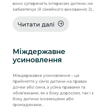
воно суперечить інтересам дитини, не
забезпечує їй сімейного виховання; 2)...
Читати далі
Міждержавне
усиновлення
Міждержавне усиновлення – це
прийняття у сім’ю дитини на правах
дочки або сина, з усіма правами та
обов’язками, як з боку дорослих, так і з
боку дитини іноземцями або
громадянами...