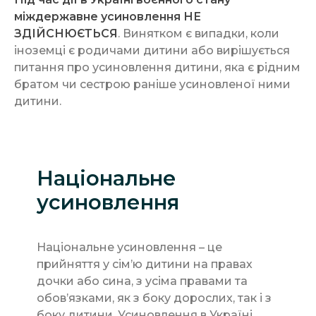
міждержавне усиновлення НЕ
ЗДІЙСНЮЄТЬСЯ
. Винятком є випадки, коли
іноземці є родичами дитини або вирішується
питання про усиновлення дитини, яка є рідним
братом чи сестрою раніше усиновленої ними
дитини.
Національне
усиновлення
Національне усиновлення – це
прийняття у сім’ю дитини на правах
дочки або сина, з усіма правами та
обов’язками, як з боку дорослих, так і з
боку дитини. Усиновлення в Україні...