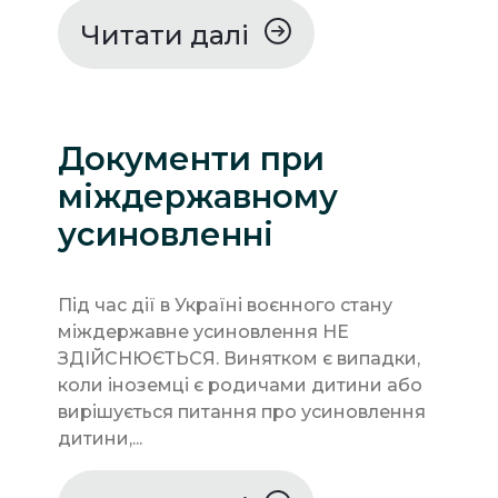
Читати далі
Документи при
міждержавному
усиновленні
Під час дії в Україні воєнного стану
міждержавне усиновлення НЕ
ЗДІЙСНЮЄТЬСЯ. Винятком є випадки,
коли іноземці є родичами дитини або
вирішується питання про усиновлення
дитини,...