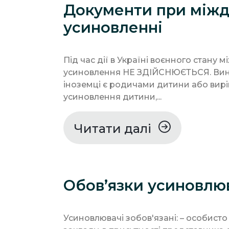
Документи при між
усиновленні
Під час дії в Україні воєнного стану
усиновлення НЕ ЗДІЙСНЮЄТЬСЯ. Виня
іноземці є родичами дитини або вир
усиновлення дитини,...
Читати далі
Обов’язки усиновлю
Усиновлювачі зобов'язані: – особисто