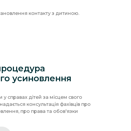
становлення контакту з дитиною.
процедура
ого усиновлення
и у справах дітей за місцем свого
надається консультація фахівців про
влення, про права та обов'язки