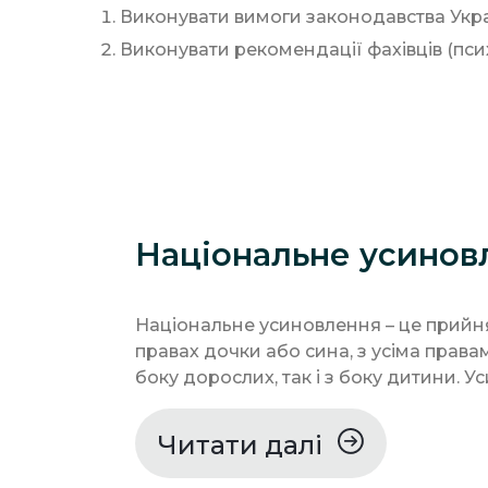
Виконувати вимоги законодавства Укра
Виконувати рекомендації фахівців (псих
Національне усинов
Національне усиновлення – це прийня
правах дочки або сина, з усіма правам
боку дорослих, так і з боку дитини. Ус
Читати далі