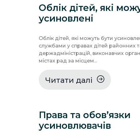
Облік дітей, які мож
усиновлені
Облік дітей, які можуть бути усиновл
службами у справах дітей районних 
держадміністрацій, виконавчих органі
містах рад за місцем...
Читати далі
Права та обов’язки
усиновлювачів