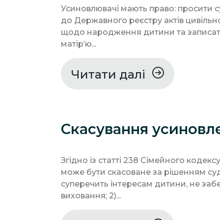
Усиновлювачі мають право: просити с
до Державного реєстру актів цивільн
щодо народження дитини та записати
матір’ю...
Читати далі
Скасування усиновл
Згідно із статті 238 Сімейного кодек
може бути скасоване за рішенням суду
суперечить інтересам дитини, не заб
виховання; 2)...