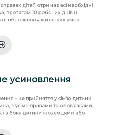
 справах дітей отримає всі необхідні
а, протягом 10 робочих днів її
ять обстеження житлових умов
е усиновлення
ння – це прийняття у сім’ю дитини
ина, з усіма правами та обов’язками,
ак і з боку дитини іноземцями або