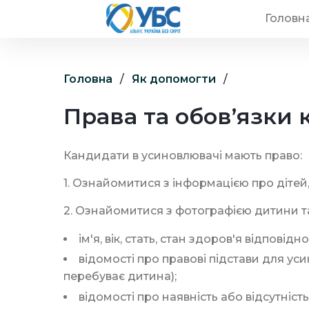
Головн
Головна
/
Як допомогти
/
Права та обов’язки 
Кандидати в усиновлювачі мають право:
1. Ознайомитися з інформацією про дітей,
2. Ознайомитися з фотографією дитини т
ім'я, вік, стать, стан здоров'я відпов
відомості про правові підстави для у
перебуває дитина);
відомості про наявність або відсутність