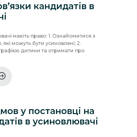
ов’язки кандидатів в
чі
вачі мають право: 1. Ознайомитися з
 які можуть бути усиновлені; 2.
рафією дитини та отримати про
мов у постановці на
датів в усиновлювачі