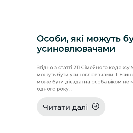
Особи, які можуть б
усиновлювачами
Згідно з статті 211 Сімейного кодексу 
можуть бути усиновлювачами: 1. Уси
може бути дієздатна особа віком не
одного року,...
Читати далі