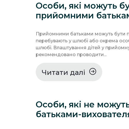
Особи, які можуть б
прийомними батька
Прийомними батьками можуть бути пр
перебувають у шлюбі або окрема особ
шлюбі. Влаштування дітей у прийомну
рекомендовано проводити...
Читати далі
Особи, які не можут
батьками-виховател