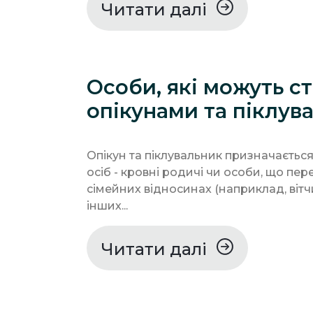
Читати далі
Особи, які можуть с
опікунами та піклув
Опікун та піклувальник призначається
осіб - кровні родичі чи особи, що пе
сімейних відносинах (наприклад, вітч
інших...
Читати далі