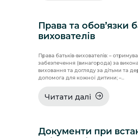
Права та обов’язки б
вихователів
Права батьків-вихователів: – отримув
забезпечення (винагорода) за викона
виховання та догляду за дітьми та д
допомога для кожної дитини; –...
Читати далі
Документи при вста