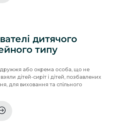
вателі дитячого
ейного типу
подружжя або окрема особа, що не
 взяли дітей-сиріт і дітей, позбавлених
ння, для виховання та спільного