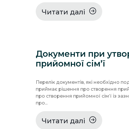
Читати далі
Документи при утво
прийомної сім’ї
Перелік документів, які необхідно по
приймає рішення про створення прийо
про створення прийомної сім’ї із за
про...
Читати далі