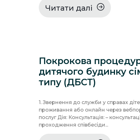
Читати далі
Покрокова процедур
дитячого будинку с
типу (ДБСТ)
1. Звернення до служби у справах діт
проживання або онлайн через вебпо
послуг Дія: Консультація: – консультаці
проходження співбесіди...