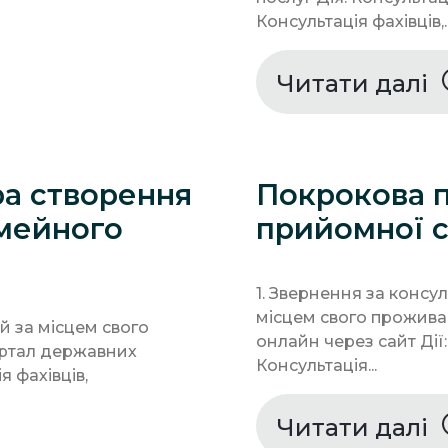
Консультація фахівців,..
Читати далі
а створення
Покрокова 
імейного
прийомної с
1. Звернення за консу
місцем свого прожива
ей за місцем свого
онлайн через сайт Дії:
ртал державних
Консультація...
я фахівців,
Читати далі