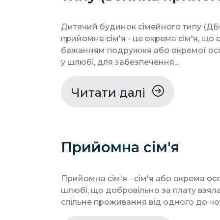
Дитячий будинок сімейного типу (ДБ
прийомна сім'я - це окрема сім'я, що 
бажанням подружжя або окремої осо
у шлюбі, для забезпечення...
Читати далі
Прийомна сім'я
Прийомна сім'я - сім'я або окрема осо
шлюбі, що добровільно за плату взял
спільне проживання від одного до чот