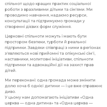
спільнот щодо кращих практик соціальної
роботи з вразливими дітьми та сім’ями. Ми
проводимо навчання, надаємо ресурси,
консультації та підтримуємо громади у
створенні дієвих форм служіння.
Церковні спільноти можуть і мають бути
простором безпеки, турботи й реальної
підтримки. Завдяки співпраці з ними в регіонах
з’являються нові прийомні та опікунські сім’ї,
наставники, молитовні ініціативи, спільноти
підтримки та адвокаційні дії на захист прав
дітей.
Ми переконані: одна громада може змінити
долю хоча б однієї дитини — і це вже справжнє
диво.
У цьому нам допомагають ініціативи «Одна
церква — одна дитина» та «Одна церква —