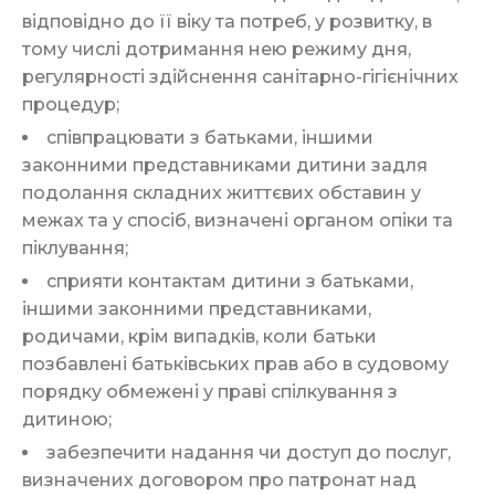
відповідно до її віку та потреб, у розвитку, в
тому числі дотримання нею режиму дня,
регулярності здійснення санітарно-гігієнічних
процедур;
співпрацювати з батьками, іншими
законними представниками дитини задля
подолання складних життєвих обставин у
межах та у спосіб, визначені органом опіки та
піклування;
сприяти контактам дитини з батьками,
іншими законними представниками,
родичами, крім випадків, коли батьки
позбавлені батьківських прав або в судовому
порядку обмежені у праві спілкування з
дитиною;
забезпечити надання чи доступ до послуг,
визначених договором про патронат над