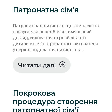
Патронатна сім'я
Патронат над дитиною – це комплексна
послуга, яка передбачає тимчасовий
догляд, виховання та реабілітацію
дитини в сім’ї патронатного вихователя
у період подолання дитиною та...
Читати далі
Покрокова
процедура створення
патронатної сім’ї