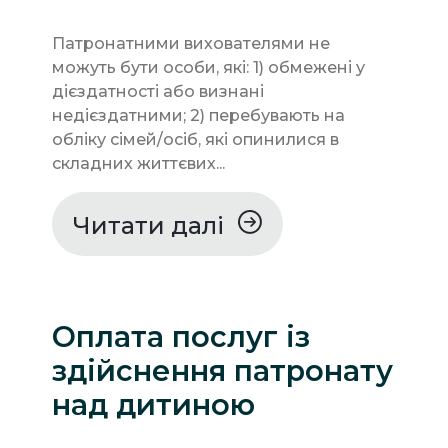
Патронатними вихователями не
можуть бути особи, які: 1) обмежені у
дієздатності або визнані
недієздатними; 2) перебувають на
обліку сімей/осіб, які опинилися в
складних життєвих...
Читати далі
Оплата послуг із
здійснення патронату
над дитиною