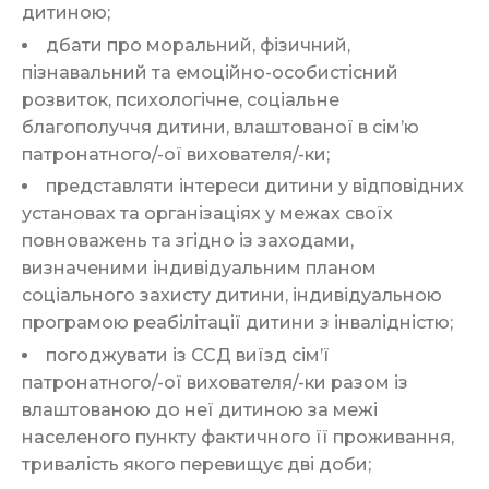
дитиною;
дбати про моральний, фізичний,
пізнавальний та емоційно-особистісний
розвиток, психологічне, соціальне
благополуччя дитини, влаштованої в сім’ю
патронатного/-ої вихователя/-ки;
представляти інтереси дитини у відповідних
установах та організаціях у межах своїх
повноважень та згідно із заходами,
визначеними індивідуальним планом
соціального захисту дитини, індивідуальною
програмою реабілітації дитини з інвалідністю;
погоджувати із ССД виїзд сім’ї
патронатного/-ої вихователя/-ки разом із
влаштованою до неї дитиною за межі
населеного пункту фактичного її проживання,
тривалість якого перевищує дві доби;