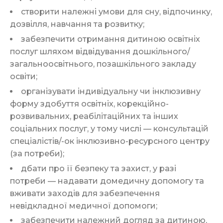
створити належні умови для сну, відпочинку,
дозвілля, навчання та розвитку;
забезпечити отримання дитиною освітніх
послуг шляхом відвідування дошкільного/
загальноосвітнього, позашкільного закладу
освіти;
організувати індивідуальну чи інклюзивну
форму здобуття освітніх, корекційно-
розвивальних, реабілітаційних та інших
соціальних послуг, у тому числі — консультацій
спеціалістів/-ок інклюзивно-ресурсного центру
(за потреби);
дбати про її безпеку та захист, у разі
потреби — надавати домедичну допомогу та
вживати заходів для забезпечення
невідкладної медичної допомоги;
забезпечити належний догляд за дитиною,