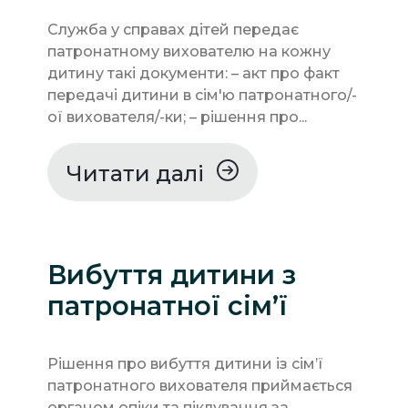
Служба у справах дітей передає
патронатному вихователю на кожну
дитину такі документи: – акт про факт
передачі дитини в сім'ю патронатного/-
ої вихователя/-ки; – рішення про...
Читати далі
Вибуття дитини з
патронатної сім’ї
Рішення про вибуття дитини із сім’ї
патронатного вихователя приймається
органом опіки та піклування за