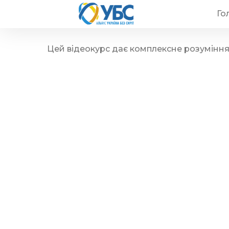
Го
Цей відеокурс дає комплексне розуміння 